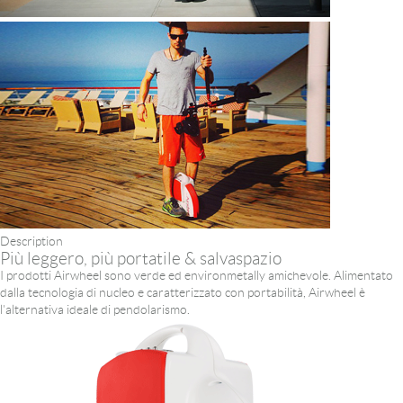
Description
Più leggero, più portatile & salvaspazio
I prodotti Airwheel sono verde ed environmetally amichevole. Alimentato
dalla tecnologia di nucleo e caratterizzato con portabilità, Airwheel è
l'alternativa ideale di pendolarismo.