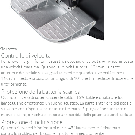
Sicurezza
Controllo di velocità
Per prevenire gli infortuni causati da eccesso di velocità, Airwheel imposta
una velocità massima. Quando la velocità supera i 12km/h, la parte
anteriore del pedale si alza gradualmente e quando la velocità supera i
16km/h, il pedale si posa ad un angolo di 10°, che ti impedisce di accelerare
ulteriormente.
Protezione della batteria scarica
Quando il livello di potenza scende sotto i 15%, tutte e quattro le luci
lampeggiano emettendo un suono acustico. La parte anteriore del pedale
s’alza per costringerti a rallentare e fermarsi. Si prega di non tentare di
nuovo a salire, si rischia di subire una perdita della potenza quindi cadute.
Protezione d’inclinazione
Quando Airwheel è inclinata di oltre i 45° lateralmente, il sistema di
controllo si attiva per bloccare il motore immediatamente.